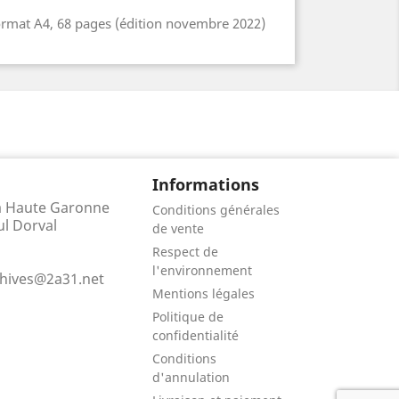
format A4, 68 pages (édition novembre 2022)
Informations
la Haute Garonne
Conditions générales
ul Dorval
de vente
Respect de
l'environnement
chives@2a31.net
Mentions légales
Politique de
confidentialité
Conditions
d'annulation