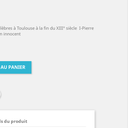
lèbres à Toulouse à la fin du XIII° siècle I-Pierre
n innocent
 AU PANIER
ls du produit