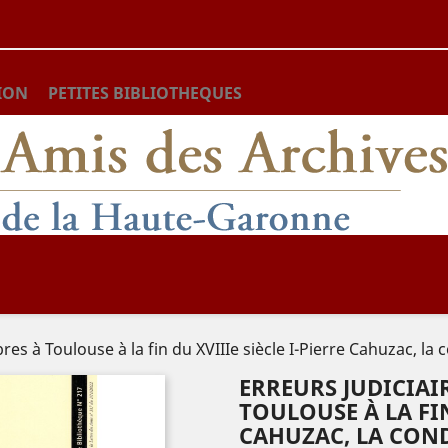
ION
PETITES BIBLIOTHEQUES
bres à Toulouse à la fin du XVIIIe siècle I-Pierre Cahuzac, 
ERREURS JUDICIAIR
TOULOUSE À LA FIN
CAHUZAC, LA CO