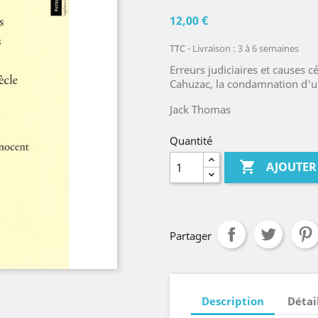
12,00 €
TTC
Livraison : 3 à 6 semaines
Erreurs judiciaires et causes cé
Cahuzac, la condamnation d'u
Jack Thomas
Quantité

AJOUTER
Partager
Description
Détai