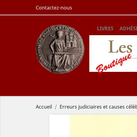
Contactez-nous
LIVRES
ADHÉS
Accueil
Erreurs judiciaires et causes célè