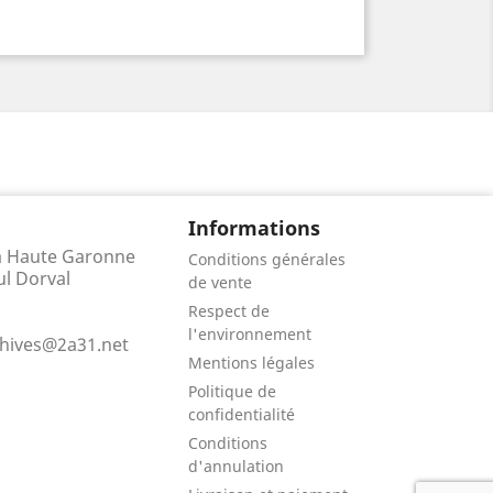
Informations
la Haute Garonne
Conditions générales
ul Dorval
de vente
Respect de
l'environnement
chives@2a31.net
Mentions légales
Politique de
confidentialité
Conditions
d'annulation