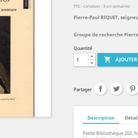
TTC
Livraison : 3 à 6 semaines
Pierre-Paul RIQUET, seigne
Groupe de recherche Pierr
Quantité

AJOUTER
Partager
Description
Détai
Petite Bibliothèque 202, fo