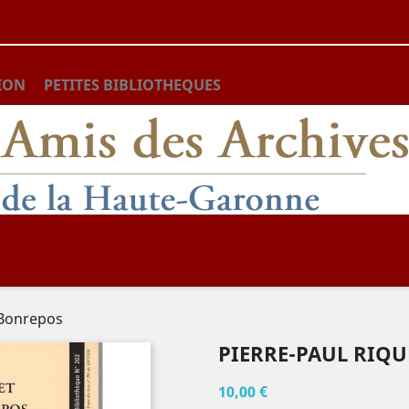
ION
PETITES BIBLIOTHEQUES
 Bonrepos
PIERRE-PAUL RIQU
10,00 €