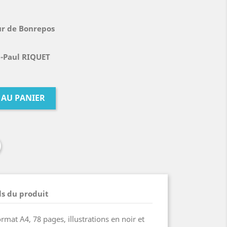
ur de Bonrepos
e-Paul RIQUET
 AU PANIER
ls du produit
rmat A4, 78 pages, illustrations en noir et