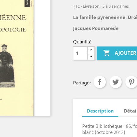
TTC
Livraison : 3 à 6 semaines
La famille pyrénéenne. Dro
Jacques Poumarède
Quantité

AJOUTER
Partager
Description
Détai
Petite Bibliothèque 185, fo
blanc (octobre 2013)