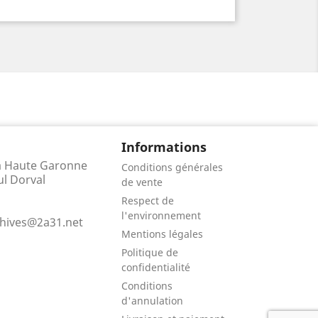
Informations
la Haute Garonne
Conditions générales
ul Dorval
de vente
Respect de
l'environnement
chives@2a31.net
Mentions légales
Politique de
confidentialité
Conditions
d'annulation