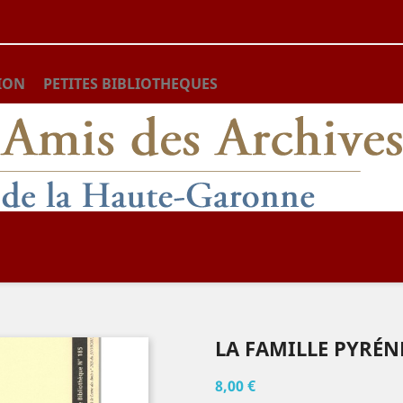
ION
PETITES BIBLIOTHEQUES
LA FAMILLE PYRÉ
8,00 €