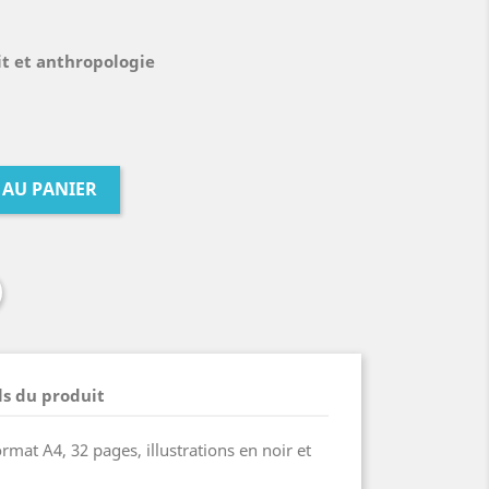
it et anthropologie
 AU PANIER
ls du produit
rmat A4, 32 pages, illustrations en noir et